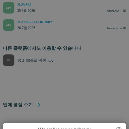
21.29.368
APK
25 7월 2026
Android + 10
21.29.366-SECONDARY
APK
26 7월 2026
Android + 10
다른 플랫폼에서도 이용할 수 있습니다
YouTube을 위한 iOS
앱에 평점 주기