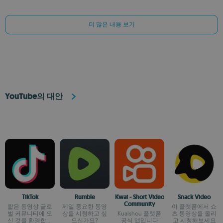
더 많은 내용 보기
YouTube의 대안
TikTok
Rumble
Kwai - Short Video
Snack Video
Community
짧은 동영상 글로
제일 중요한 동영
이 플랫폼에서 쇼
벌 커뮤니티에 오
상을 시청하고 싶
Kuaishou 플랫폼
츠 동영상을 올리
신 것을 환영합니
으신가요?
공식 앱입니다
고 시청해보세요