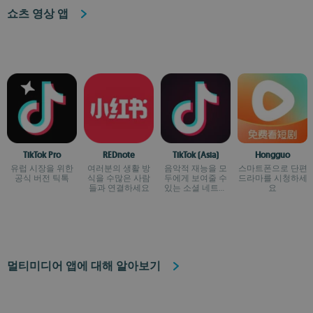
쇼츠 영상 앱
TikTok Pro
REDnote
TikTok (Asia)
Hongguo
유럽 시장을 위한
여러분의 생활 방
음악적 재능을 모
스마트폰으로 단편
공식 버전 틱톡
식을 수많은 사람
두에게 보여줄 수
드라마를 시청하세
들과 연결하세요
있는 소셜 네트워
요
크
멀티미디어 앱에 대해 알아보기