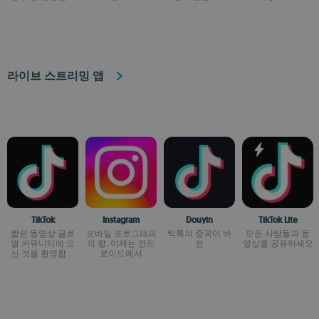
다
라이브 스트리밍 앱
TikTok
Instagram
Douyin
TikTok Lite
짧은 동영상 글로
모바일 포토그래피
틱톡의 중국어 버
모든 사람들과 동
벌 커뮤니티에 오
의 왕, 이제는 안드
전
영상을 공유하세요
신 것을 환영합니
로이드에서
다